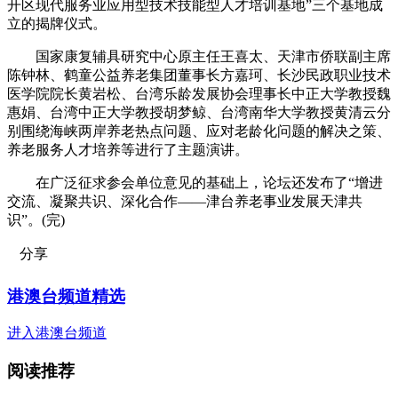
开区现代服务业应用型技术技能型人才培训基地”三个基地成
立的揭牌仪式。
国家康复辅具研究中心原主任王喜太、天津市侨联副主席
陈钟林、鹤童公益养老集团董事长方嘉珂、长沙民政职业技术
医学院院长黄岩松、台湾乐龄发展协会理事长中正大学教授魏
惠娟、台湾中正大学教授胡梦鲸、台湾南华大学教授黄清云分
别围绕海峡两岸养老热点问题、应对老龄化问题的解决之策、
养老服务人才培养等进行了主题演讲。
在广泛征求参会单位意见的基础上，论坛还发布了“增进
交流、凝聚共识、深化合作——津台养老事业发展天津共
识”。(完)
分享
港澳台频道精选
进入港澳台频道
阅读推荐