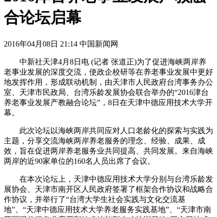
合论坛启幕
2016年04月08日 21:14 中国新闻网
中新社天津4月8日电 (记者 张道正)为了促进海峡两岸养
老事业发展的深度交流，使政企校研等在养老事业发展中更好
地发挥作用，形成联动机制，由天津市人民政府台湾事务办公
室、天津市民政局、台湾乐龄发展协会联合举办的“2016津台
养老事业发展产教融合论坛”，8日在天津中德应用技术大学开
幕。
此次论坛以海峡两岸共同应对人口老龄化的探索与实践为
主题，分享交流海峡两岸养老服务的理念、经验、成果、成
效，旨在促进两岸养老服务业共同提高、共同发展。来自海峡
两岸的近90家单位的160名人员出席了会议。
在本次论坛上，天津中德应用技术大学分别与台湾乐龄发
展协会、天津市南开区人民政府签署了框架合作协议和战略合
作协议，并举行了“台湾大学生社会实践与文化交流基
地”、“天津中德应用技术大学养老服务实践基地”、“天津市南