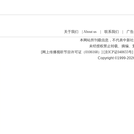
关于我们
|
About us
|
联系我们
|
广告
本网站所刊载信息，不代表中新社
未经授权禁止转载、摘编、
[
网上传播视听节目许可证（0106168）
] [
京ICP证040655号
]
Copyright ©1999-20