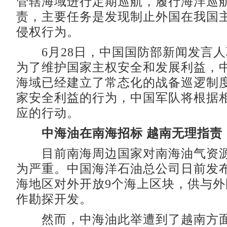
管辖海域进行定期巡航，履行海洋巡
责，主要任务是发现制止外国在我国
侵权行为。
6月28日，中国国防部新闻发言人
为了维护国家主权安全和发展利益，
海域已经建立了常态化的战备巡逻制
家安全利益的行为，中国军队将根据
应的行动。
中海油在南海招标 越南无理指责
目前南海周边国家对南海油气资源
为严重。中国海洋石油总公司日前发
海地区对外开放9个海上区块，供与
作勘探开发。
然而，中海油此举遭到了越南方面