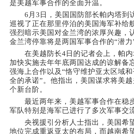
是美越军事合作的全面升温。
6月3日，美国国防部长帕内塔到
巡视了正在那里停泊的美国海军补给
强烈暗示美国对金兰湾的浓厚兴趣，
金兰湾停靠将是两国军事合作的“潜力
在美越防长4日的记者会上，帕内
加快实施去年年底两国达成的谅解备
强海上合作以及“恪守维护亚太区域和
全的承诺”。他指出，美国谋求将美越
个新台阶。
最近两年来，美越军事合作在稳步
军队特别是海军已进行了多次军事交
央视援引分析人士指出，美国希望
地位完成重返亚太的布局，而越南希