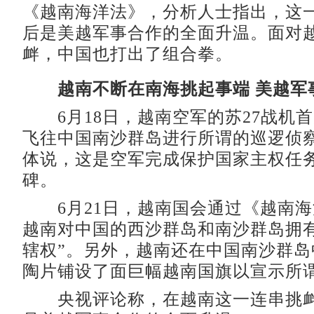
《越南海洋法》，分析人士指出，这
后是美越军事合作的全面升温。面对
衅，中国也打出了组合拳。
越南不断在南海挑起事端 美越军
6月18日，越南空军的苏27战机
飞往中国南沙群岛进行所谓的巡逻侦
体说，这是空军完成保护国家主权任
碑。
6月21日，越南国会通过《越南海
越南对中国的西沙群岛和南沙群岛拥有
辖权”。另外，越南还在中国南沙群岛
陶片铺设了面巨幅越南国旗以宣示所
央视评论称，在越南这一连串挑衅