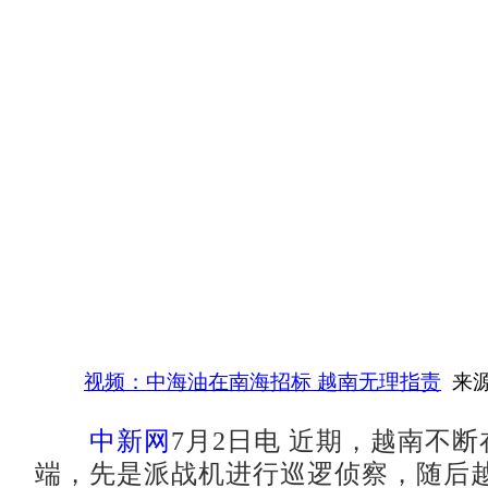
视频：中海油在南海招标 越南无理指责
来源
中新网
7月2日电 近期，越南不
端，先是派战机进行巡逻侦察，随后