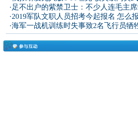
·
足不出户的紫禁卫士：不少人连毛主席
·
2019军队文职人员招考今起报名 怎么
·
海军一战机训练时失事致2名飞行员牺牲