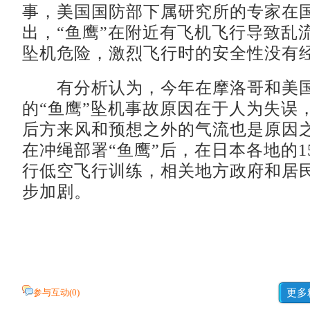
事，美国国防部下属研究所的专家在
出，“鱼鹰”在附近有飞机飞行导致乱
坠机危险，激烈飞行时的安全性没有
有分析认为，今年在摩洛哥和美国
的“鱼鹰”坠机事故原因在于人为失误
后方来风和预想之外的气流也是原因
在冲绳部署“鱼鹰”后，在日本各地的1
行低空飞行训练，相关地方政府和居
步加剧。
参与互动(
0
)
更多