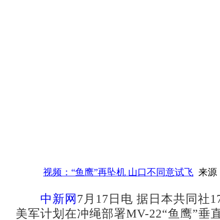
视频：“鱼鹰”再坠机 山口不同意试飞
来源
中新网
7月17日电 据日本共同社
美军计划在冲绳部署MV-22“鱼鹰”