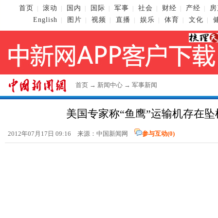
首页
滚动
国内
国际
军事
社会
财经
产经
房
|
|
|
|
|
|
|
|
English
图片
视频
直播
娱乐
体育
文化
|
|
|
|
|
|
|
首页
→
新闻中心
→
军事新闻
美国专家称“鱼鹰”运输机存在坠
2012年07月17日 09:16 来源：
中国新闻网
参与互动(
0
)