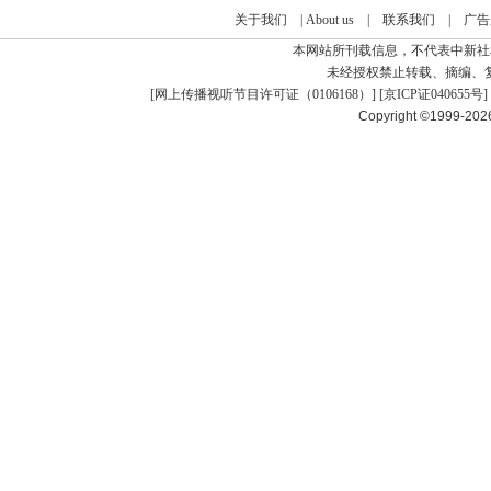
关于我们
|
About us
|
联系我们
|
广告
本网站所刊载信息，不代表中新社
未经授权禁止转载、摘编、
[
网上传播视听节目许可证（0106168）
] [
京ICP证040655号
]
Copyright ©1999-20