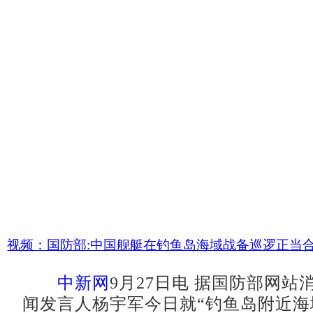
视频：国防部:中国舰艇在钓鱼岛海域战备巡逻正当
中新网
9月27日电 据国防部网站
闻发言人杨宇军今日就“钓鱼岛附近海