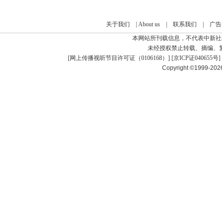
关于我们
|
About us
|
联系我们
|
广告
本网站所刊载信息，不代表中新社
未经授权禁止转载、摘编、
[
网上传播视听节目许可证（0106168）
] [
京ICP证040655号
]
Copyright ©1999-20