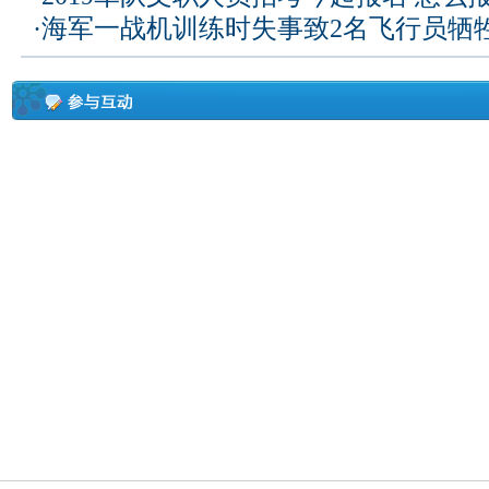
·
海军一战机训练时失事致2名飞行员牺牲