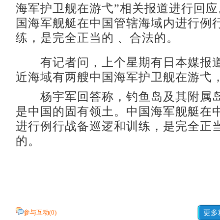
海军护卫舰在游弋”相关报道进行回应
国海军舰艇在中国管辖海域内进行例
练，是完全正当的 、合法的。
有记者问，上个星期有日本媒报道
近海域有两艘中国海军护卫舰在游弋
杨宇军回答称，钓鱼岛及其附属岛
是中国的固有领土。中国海军舰艇在
进行例行战备巡逻和训练，是完全正当
的。
参与互动(
0
)
更多