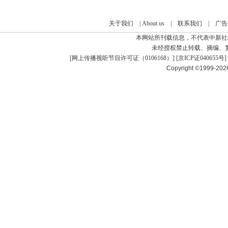
关于我们
|
About us
|
联系我们
|
广告
本网站所刊载信息，不代表中新社
未经授权禁止转载、摘编、
[
网上传播视听节目许可证（0106168）
] [
京ICP证040655号
]
Copyright ©1999-20