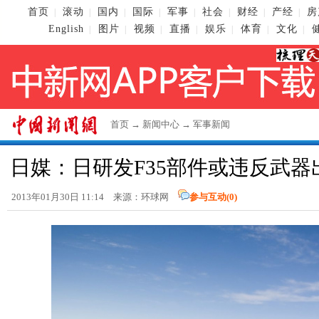
首页
滚动
国内
国际
军事
社会
财经
产经
房
|
|
|
|
|
|
|
|
English
图片
视频
直播
娱乐
体育
文化
|
|
|
|
|
|
|
首页
→
新闻中心
→
军事新闻
日媒：日研发F35部件或违反武器
2013年01月30日 11:14 来源：环球网
参与互动(
0
)