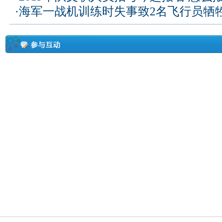
·
海军一战机训练时失事致2名飞行员牺牲