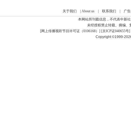
关于我们
|
About us
|
联系我们
|
广告
本网站所刊载信息，不代表中新社
未经授权禁止转载、摘编、
[
网上传播视听节目许可证（0106168）
] [
京ICP证040655号
]
Copyright ©1999-20