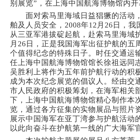
别展览”，在上海中国航海博物馆内开
面对索马里海域日益猖獗的活动，
舶及人员安全，2008年12月26日，
从三亚军港拔碇起航，赴索马里海域护航
月26日，正是我国海军出征护航的五
个值得纪念的特殊日子。时任交通运
任上海中国航海博物馆馆长徐祖远同
吴胜利上将作为五年前护航行动的积
成为本次纪念展览的倡议人。经由交
市人民政府的积极筹划，在海军相关
下，上海中国航海博物馆精心制作本
览，通过各方征集的实物展品与照片
展示中国海军在亚丁湾参与护航活动
以此向奋斗在护航第一线的广大海军