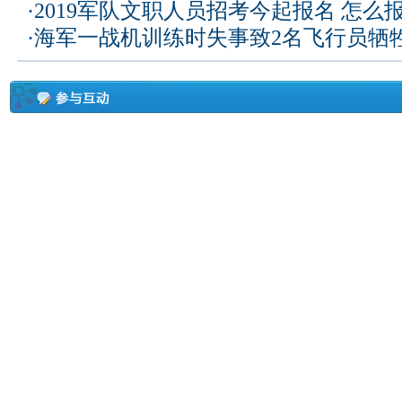
·
2019军队文职人员招考今起报名 怎么
·
海军一战机训练时失事致2名飞行员牺牲