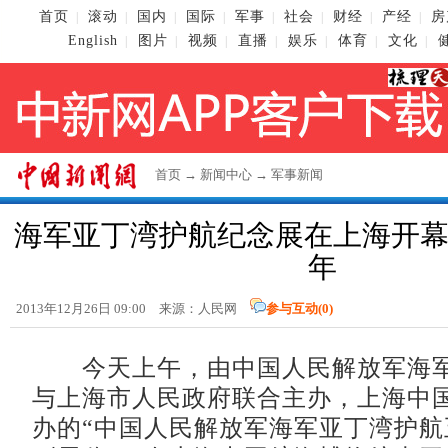
首页
滚动
国内
国际
军事
社会
财经
产经
房
|
|
|
|
|
|
|
|
English
图片
视频
直播
娱乐
体育
文化
|
|
|
|
|
|
|
首页
→
新闻中心
→
军事新闻
海军亚丁湾护航纪念展在上海开幕
年
2013年12月26日 09:00 来源：人民网
参与互动(
0
)
今天上午，由中国人民解放军海军
与上海市人民政府联合主办，上海中
办的“中国人民解放军海军亚丁湾护航