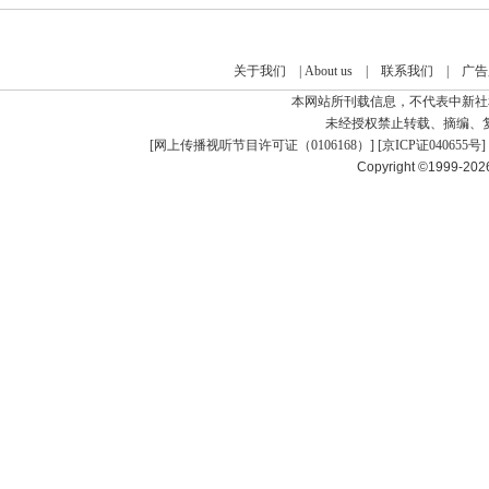
关于我们
|
About us
|
联系我们
|
广告
本网站所刊载信息，不代表中新社
未经授权禁止转载、摘编、
[
网上传播视听节目许可证（0106168）
] [
京ICP证040655号
]
Copyright ©1999-20