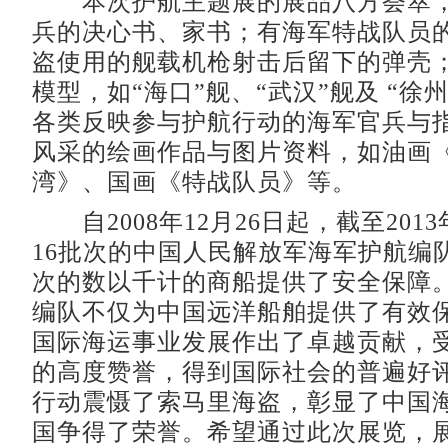
本次护航主题展的展品八方荟萃，
兵的决心书、家书；有海军特战队员
盗使用的舰载机枪射击后留下的弹壳
模型，如“海口”舰、“武汉”舰及 “徐
各类反映参与护航行动的海军官兵与
风采的绘画作品与图片资料，如油画
湾》、国画《特战队员》等。
自2008年12月26日起，截至201
16批次的中国人民解放军海军护航编队
次的数以千计的商船提供了安全保障
编队不仅为中国远洋船舶提供了有效
国际海运事业发展作出了卓越贡献，
的高度赞誉，得到国际社会的普遍好
行动震慑了索马里海盗，彰显了中国
国争得了荣誉。希望通过此次展览，