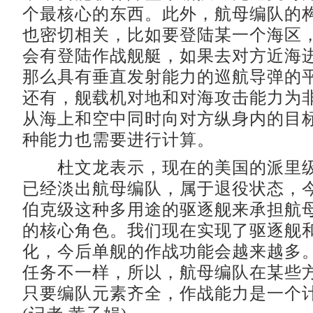
个最核心的东西。此外，航母编队的
也密切相关，比如要登陆某一个海区
会有登陆作战舰艇，如果去对方近海
那么具有垂直发射能力的巡航导弹的
还有，舰载机对地和对海攻击能力为
从海上和空中同时向对方纵身内的目
种能力也需要进行计算。
杜文龙表示，现在的美国的派里级
已经淡出航母编队，属于退役状态，
伯克级这种多用途的驱逐舰来承担航
的核心角色。我们现在实现了驱逐舰
化，今后单舰的作战功能会越来越多
任务不一样，所以，航母编队在某些
只要编队元素齐全，作战能力是一个