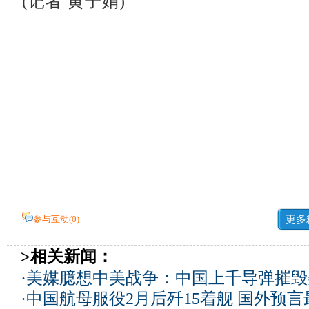
(记者 黄子娟)
参与互动(
0
)
更多
>相关新闻：
·
美媒臆想中美战争：中国上千导弹摧毁
·
中国航母服役2月后歼15着舰 国外预言