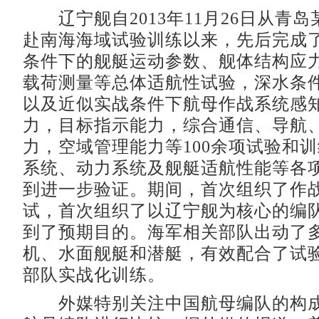
辽宁舰自2013年11月26日从青
赴南海海域试验训练以来，先后完成
条件下的舰艇运动参数、舰体结构应
载荷测量等总体适航性试验，深水条
以及近似实战条件下航母作战系统感
力，目标指示能力，综合通信、导航
力，空域管理能力等100余项试验和
系统、动力系统及舰艇适航性能等各
到进一步验证。期间，首次组织了作
试，首次组织了以辽宁舰为核心的编
到了预期目的。海军相关部队出动了
机、水面舰艇和潜艇，有效配合了试
部队实战化训练。
外媒特别关注中国航母编队的构成