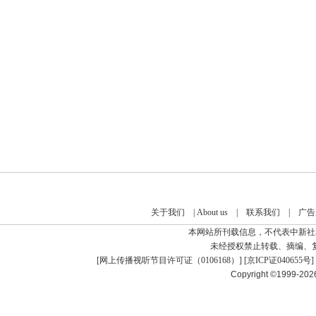
关于我们
|
About us
|
联系我们
|
广告
本网站所刊载信息，不代表中新社
未经授权禁止转载、摘编、
[
网上传播视听节目许可证（0106168）
] [
京ICP证040655号
]
Copyright ©1999-20