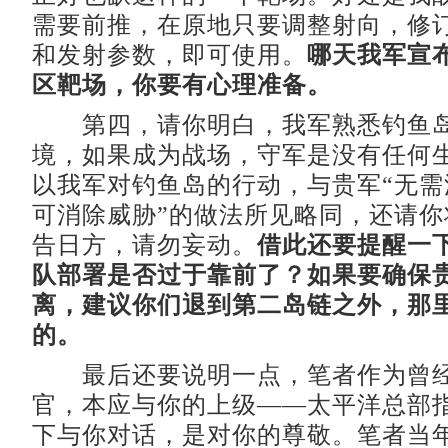
需要前推，在原地只要调整射向，修
和发射参数，即可使用。
哪天我军宣
区靶场，你要有心理准备。
第四，请你明白，我军熟悉钓鱼岛
境，如果成为战场，守军是没有任何
以我军对钓鱼岛的行动，与贵军“无需
可消除威胁”的做法所见略同，还请你
告日方，请勿妄动。
借此还要提醒一
队部署是否过于靠前了？如果要确保
离，建议你们退到第二岛链之外，那
的。
最后还要说明一点，笔者作为曾经
官，本应与你的上级——太平洋总部
下与你对话，是对你的尊敬。笔者当