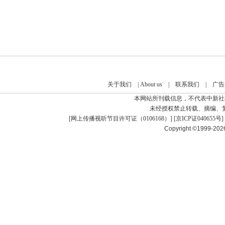
关于我们
|
About us
|
联系我们
|
广告
本网站所刊载信息，不代表中新社
未经授权禁止转载、摘编、
[
网上传播视听节目许可证（0106168）
] [
京ICP证040655号
]
Copyright ©1999-20