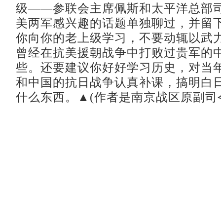
级——参联会主席佩斯和太平洋总部
美两军感兴趣的话题单独聊过，并留
你向你的老上级学习，不要动辄以武
曾经在抗美援朝战争中打败过贵军的
些。还要建议你好好学习历史，对当
和中国的抗日战争认真补课，搞明白
什么东西。▲(作者是南京战区原副司令