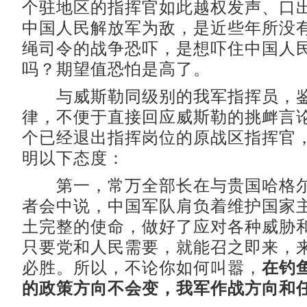
个驻地区的指挥官如此越权发声、口
中国人民解放军为敌，是近些年所没
绳司令的战争恐吓，是想吓住中国人
吗？期望值恐怕是高了。
与威斯勒同级别的我军指挥员，鉴
律，不便于直接回应威斯勒的挑衅言
个已经退出指挥岗位的原战区指挥官
明以下态度：
第一，常万全部长在与贵国哈格尔
者会中说，中国军队肩负着维护国家
土完整的使命，做好了应对各种威胁
只要党和人民需要，就能召之即来，
必胜。所以，不论你如何叫嚣，
在钓
的政策方向不会变，我军作战方向和