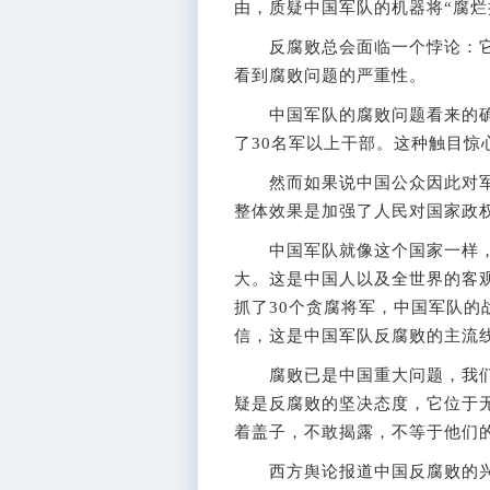
由，质疑中国军队的机器将“腐烂
反腐败总会面临一个悖论：它
看到腐败问题的严重性。
中国军队的腐败问题看来的确
了30名军以上干部。这种触目惊
然而如果说中国公众因此对军
整体效果是加强了人民对国家政
中国军队就像这个国家一样，
大。这是中国人以及全世界的客
抓了30个贪腐将军，中国军队
信，这是中国军队反腐败的主流
腐败已是中国重大问题，我们
疑是反腐败的坚决态度，它位于
着盖子，不敢揭露，不等于他们
西方舆论报道中国反腐败的兴