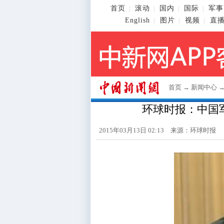
首页
滚动
国内
国际
军事
|
|
|
|
English
图片
视频
直
|
|
|
首页
→
新闻中心
环球时报：中国
2015年03月13日 02:13 来源：环球时报