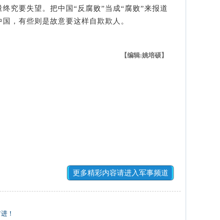
量终究要失望。把中国“反腐败”当成“腐败”来报道
中国，有些则是故意要这样自欺欺人。
【编辑:姚培硕】
更多精彩内容请进入军事频道
前进！