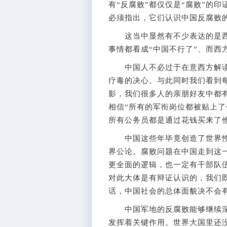
有“反腐败”都仅仅是“腐败”的
必须指出，它们认识中国反腐败
这当中显然有不少表达的是西
事情都看成“中国不行了”、而西
中国人不必过于在意西方解读
疗毒的决心。与此同时我们看到
影，我们很多人的亲朋好友中都
相信“所有的军衔岗位都被贴上了
所有公务员都是通过花钱买来了
中国这些年毕竟创造了世界性
界公论。腐败问题在中国走到这
更全面的逻辑，也一定有干部队
对此大体是有辩证认识的，我们
话，中国社会的总体面貌决不会
中国军地的反腐败能够继续深
发挥着关键作用。世界大国里还没