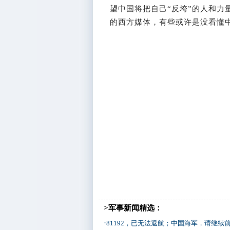
望中国将把自己“反垮”的人和力
的西方媒体，有些或许是没看懂
>军事新闻精选：
·
81192，已无法返航；中国海军，请继续