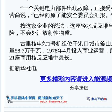
“一个关键电力部件出现故障，正接受
营商说，“已经向原子能安全委员会汇报。
按这家企业的说法，这座轻水反应堆当
险，不会外泄放射性物质。
古里核电站1号机组位于港口城市釜山
量58.7万千瓦，1978年4月投入商业运营
21座商用核反应堆中最长。
据新华社电
更多精彩内容请进入能源频
分享按钮
参与互动(
0
)