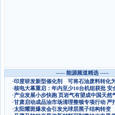
----- 能源频道精选 -----
·
印度研发新型催化剂 可将石油废料转化
·
核电大幕重启：年内至少10台机组获批 安
·
产业发展小步快跑 页岩气有望成中国天然
·
甘肃启动成品油市场清理整顿专项行动 严
·
太阳耀斑爆发会引发光球层黑子结构转变