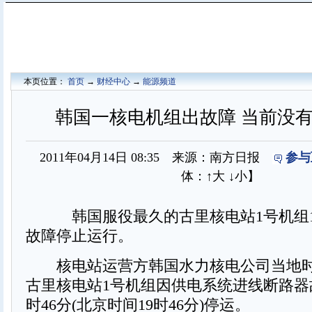
本页位置：
首页
→
财经中心
→
能源频道
韩国一核电机组出故障 当前没
2011年04月14日 08:35 来源：南方日报
参与
体：
↑大
↓小
】
韩国服役最久的古里核电站1号机组1
故障停止运行。
核电站运营方韩国水力核电公司当地时
古里核电站1号机组因供电系统进线断路器故
时46分(北京时间19时46分)停运。