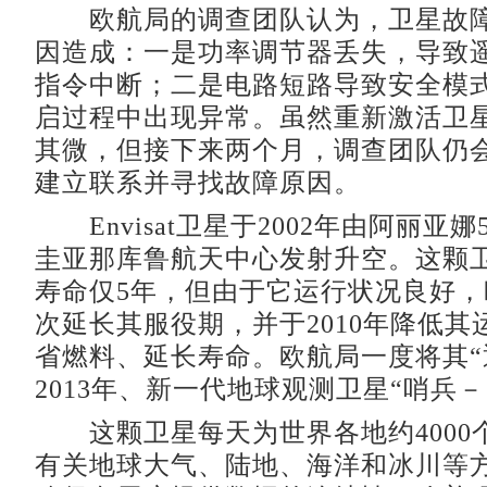
欧航局的调查团队认为，卫星故障
因造成：一是功率调节器丢失，导致
指令中断；二是电路短路导致安全模
启过程中出现异常。虽然重新激活卫
其微，但接下来两个月，调查团队仍
建立联系并寻找故障原因。
Envisat卫星于2002年由阿丽亚
圭亚那库鲁航天中心发射升空。这颗
寿命仅5年，但由于它运行状况良好
次延长其服役期，并于2010年降低其
省燃料、延长寿命。欧航局一度将其“
2013年、新一代地球观测卫星“哨兵－
这颗卫星每天为世界各地约4000
有关地球大气、陆地、海洋和冰川等