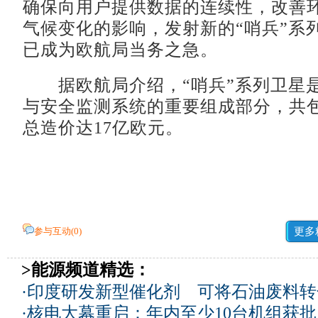
确保向用户提供数据的连续性，改善
气候变化的影响，发射新的“哨兵”系
已成为欧航局当务之急。
据欧航局介绍，“哨兵”系列卫星
与安全监测系统的重要组成部分，共
总造价达17亿欧元。
参与互动(
0
)
更多
>能源频道精选：
·
印度研发新型催化剂 可将石油废料转
·
核电大幕重启：年内至少10台机组获批