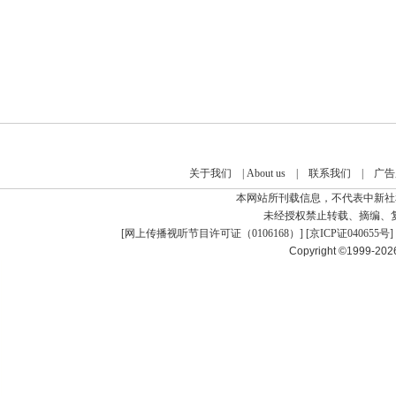
关于我们
|
About us
|
联系我们
|
广告
本网站所刊载信息，不代表中新社
未经授权禁止转载、摘编、
[
网上传播视听节目许可证（0106168）
] [
京ICP证040655号
]
Copyright ©1999-20