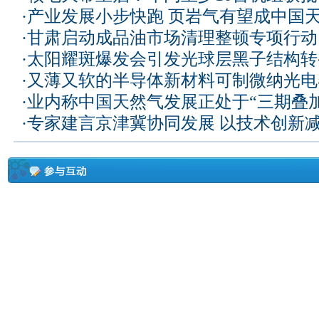
·
产业发展小步快跑 页岩气有望成中国
·
甘肃启动成品油市场清理整顿专项行动
·
太阳耀斑爆发会引发光球层黑子结构转
·
又薄又软的半导体新材料可制微纳光电
·
业内称中国天然气发展正处于“三期叠加
·
专家建言京津冀协同发展 以技术创新