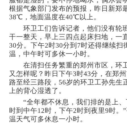
服都是湿的，要不停地喝水，偶尔会
根据气象部门发布的预报，昨日新郑
38℃，地面温度在40℃以上。
环卫工们告诉记者，他们没有轮班
干一整天，早上三四点起床扫地，一直
30分。下午2时30分到7时还得继续
温，中午时可多休一小时。
在清扫任务繁重的郑州市区，环卫
又怎样呢？昨日下午3时43分，在郑
路至经三路段，56岁的环卫工孙先生
上的背心湿透了。
“全年都不休息，我们排的是上、
时到中午12时，下午2时到夜里9时。
温天气可多休息一小时。