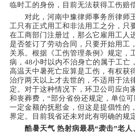
临时工的身份，目前无法获得工伤赔
对此，河南中豫律师事务所律师王
工只有正式用工和非法用工之分，只
在工商部门注册过，那么它雇用工人
是否签订了劳动合同，只要开始用工
关系。根据《工伤管理条例》规定，
病，48小时以内不治身亡的属于工亡
高温天中暑死亡应算是工伤，有权获
治疗两天以上才去世的，不适用于法
定。对于这种情况下，环卫公司应向
和丧葬费，“部分省份还规定，单位可
一定金额的抚慰金，但这是提倡性的
界定。目前我省还未对此有明确的规定
酷暑天气 热射病最易“袭击”老人