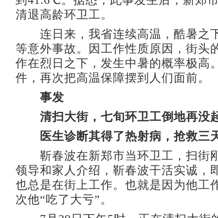
到41.6℃。据悉，此事发生后，新郑
清退高龄环卫工。
连日来，我省连续高温，酷暑之下
等意外事故。因工作性质原因，街头
作在烈日之下，发生中暑的概率极高
件，再次把高温保障摆到人们面前。
事发
清扫大街，七旬环卫工倒地再没
医生诊断其得了热射病，抢救三
靳春波在新郑市当环卫工，扫街刚
领导和家人介绍，靳春波干活实诚，
也总是在街上工作。也就是因为他工
次他“吃了大亏”。