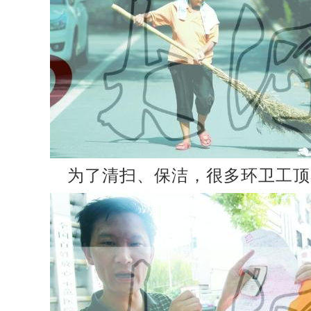
为了清扫、保洁，很多环卫工顶