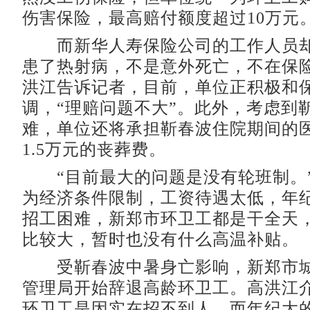
伤害保险，最高赔付额度超过10万元
而新华人寿保险公司的工作人员却
患了热射病，不是意外死亡，不在保
洪江告诉记者，目前，单位正积极和
调，“理赔问题不大”。此外，考虑到
难，单位还将承担靳春波住院期间的
1.5万元的丧葬费。
“目前最大的问题是没有轮班制。
为经济条件限制，工资待遇太低，年
招工困难，新郑市环卫工都是干全天
比较大，暂时也没有什么高温补贴。
受靳春波中暑身亡影响，新郑市城
管理局开始辞退高龄环卫工。高洪江
环卫工是因实在招不到人，而年纪大