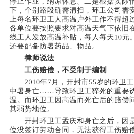
停止作业，纳凉休息。二是根据实际
下，个别路段确需清扫，环卫公司需
上每名环卫工人高温户外工作不得超
各单位要按照要求对高温天气下依旧
线工人发放高温补贴，每人每天10元
还要配备防暑药品、物品。
律师说法
工伤赔偿，不受制于编制
2010年7月，开封市55岁的环卫
中暑身亡……导致环卫工猝死的重要
温。而环卫工因高温而死亡后的赔偿
其弱势地位。
开封环卫工孟庆和身亡之后，因是
位没签订劳动合同，无法获得工伤赔