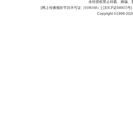
未经授权禁止转载、摘编、
[
网上传播视听节目许可证（0106168）
] [
京ICP证040655号
]
Copyright ©1999-20