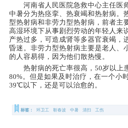
河南省人民医院急救中心主任医师
中暑分为热痉挛、热衰竭和热射病。
型热射病和非劳力型热射病，前者主
高湿环境下从事剧烈劳动的年轻人来
产热过多，可造成肾等多器官衰竭，
昏迷。非劳力型热射病主要是老人、
的人容易得，因为他们散热慢。
热射病的死亡率很高，50岁以上
80%。但是如果及时治疗，在一个小
39℃以下，还是可以治愈的。
标签：
环卫工
靳春波
中暑
清扫
工伤