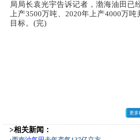
局局长袁光宇告诉记者，渤海油田已经提
上产3500万吨、2020年上产4000
目标。(完)
更多
>相关新闻：
·
西南
油气田
去年产气137亿立方