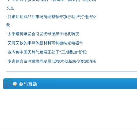
长点
·
甘肃启动成品油市场清理整顿专项行动 严打违法经
营
·
太阳耀斑爆发会引发光球层黑子结构转变
·
又薄又软的半导体新材料可制微纳光电器件
·
业内称中国天然气发展正处于“三期叠加”阶段
·
专家建言京津冀协同发展 以技术创新减少资源消耗