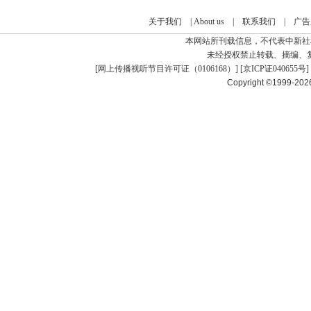
关于我们
|
About us
|
联系我们
|
广告
本网站所刊载信息，不代表中新社
未经授权禁止转载、摘编、
[
网上传播视听节目许可证（0106168）
] [
京ICP证040655号
]
Copyright ©1999-20