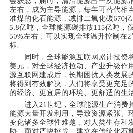
会获悉，届时，清洁能源占一次能源消
左右，成为主导能源，每年可替代相当
准煤的化石能源，减排二氧化碳670
5.8亿吨，全球能源碳排放115亿吨，仅
50%左右，可以实现全球温升控制在
标。
同时，全球能源互联网累计投资将超
美元，对全球经济拉动、产业升级作
源互联网建成后，长期困扰人类发展
将得到有效解决，人们将享受更充足
的经济、更宜居的环境、更舒适的生
进入21世纪，全球能源生产消费
能源大量开发利用，导致资源紧张、
变化诸多全球性难题，对人类生存和
胁。面对严峻挑战，建立在传统化石