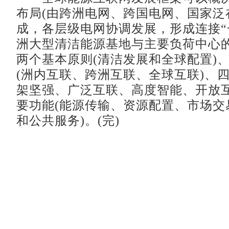
布局(由跨洲电网、跨国电网、国家泛
成，各层级电网协调发展，形成连接“
洲大型清洁能源基地与主要负荷中心的
两个基本原则(清洁发展和全球配置)
(洲内互联、跨洲互联、全球互联)、四
架坚强、广泛互联、高度智能、开放互
要功能(能源传输、资源配置、市场交
和公共服务)。(完)