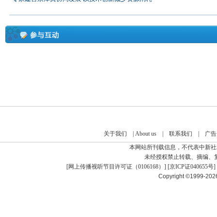
关于我们
|
About us
|
联系我们
|
广告
本网站所刊载信息，不代表中新社
未经授权禁止转载、摘编、
[
网上传播视听节目许可证（0106168）
] [
京ICP证040655号
]
Copyright ©1999-20