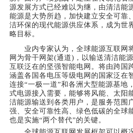
源发展方式已经难以为继，由清洁能
能源是大势所趋，加快建立安全可靠
洁环保的现代能源供应体系，成为世
略目标。
业内专家认为，全球能源互联网将
网为骨干网架(通道)，以输送清洁能
互联泛在的坚强智能电网。将由跨国
涵盖各国各电压等级电网的国家泛在
连接“一极一道”和各洲大型能源基地
式电源接入需要，能够将风能、太阳
洁能源输送到各类用户，是服务范围
强、安全可靠性高、绿色低碳的全球
也是实施“两个替代”的关键。
全球能源互联网发展框架可以概况