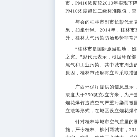
市，PM10浓度较2013年实现
PM10浓度超过二级标准限值，
与会的桂林市副市长彭代元表示
果，如坐针毡。2014年，桂林市
升，桂林大气污染防治形势非常严
“桂林市是国际旅游胜地，如桂
之灾。”彭代元表示，根据环保
尾气和工业污染。其中城市周边的
原因，桂林市政府将立即采取措
广西环保厅提供的信息显示，今年
浓度大于250微克/立方米，为
烟花爆竹造成空气严重污染而被
立法等形式，在城区设立烟花爆
针对桂林等城市空气质量的恶
施，严令桂林、柳州两城市，201