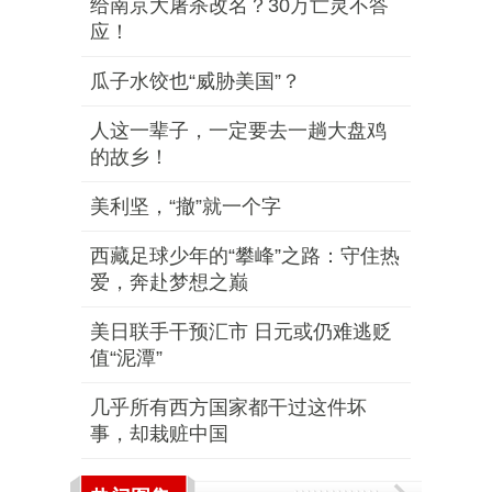
给南京大屠杀改名？30万亡灵不答
应！
瓜子水饺也“威胁美国”？
人这一辈子，一定要去一趟大盘鸡
的故乡！
美利坚，“撤”就一个字
西藏足球少年的“攀峰”之路：守住热
爱，奔赴梦想之巅
美日联手干预汇市 日元或仍难逃贬
值“泥潭”
几乎所有西方国家都干过这件坏
事，却栽赃中国