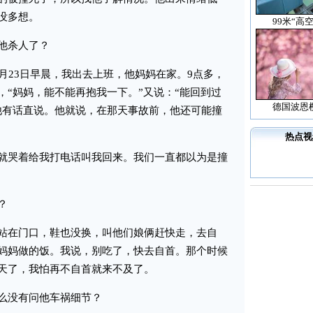
没多想。
99米“高
他杀人了？
23日早晨，我出去上班，他妈妈在家。9点多，
，“妈妈，能不能再抱我一下。”又说：“能回到过
德国波恩
他有话直说。他就说，在那天事故前，他还可能撞
热点视
哭着给我打电话叫我回来。我们一直都以为是撞
？
在门口，鞋也没换，叫他们娘俩赶快走，去自
妈妈做的饭。我说，别吃了，快去自首。那个时候
天了，我怕再不自首就来不及了。
没有问他车祸细节？