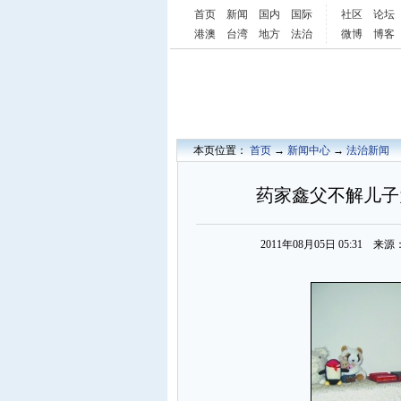
首页
新闻
国内
国际
社区
论坛
港澳
台湾
地方
法治
微博
博客
本页位置：
首页
→
新闻中心
→
法治新闻
药家鑫父不解儿子
2011年08月05日 05:31