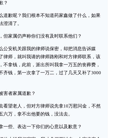
歉？
道歉呢？我们根本不知道药家鑫做了什么，如果
法澄清了。
但家属仍声称你们没有及时联系他们？
公安机关跟我的律师说保密，却把消息告诉媒
了律师，就叫我请的律师路刚和对方律师联系，该
，不拿钱，此前，派出所叫我拿一万五的丧葬费，
齐钱，第一次拿了一万二，过了几天又补了3000
被害者家属道歉？
看望老人，但对方律师说先拿10万慰问金，不然
五六万，拿不出他要的钱，没法去。
一些、表达一下你们的心意以及歉意？