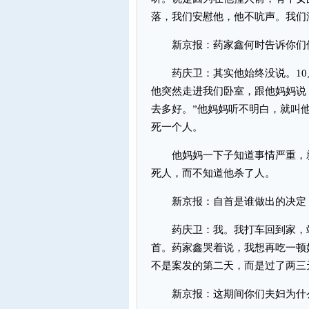
落，我们安慰他，他不吭声。我们
新京报：药家鑫何时告诉你们
药庆卫：其实他始终没说。10月
他突然走进我们卧室，跟他妈妈说
去多好。”他妈妈听不明白，就叫
死一个人。
他妈妈一下子知道事情严重，就
死人，而不知道他杀了人。
新京报：自首是谁做出的决定
药庆卫：我。我打车回到家，站
首。药家鑫哭着说，我想再吃一顿
不是案发的第二天，而是过了两三
新京报：这期间你们夫妇为什么