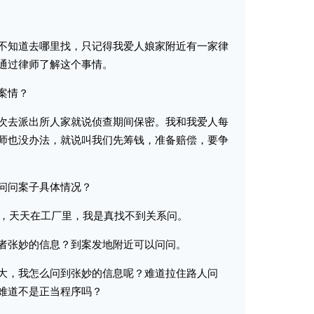
知道去哪里找，只记得我爱人娘家附近有一家律
通过律师了解这个事情。
案情？
去派出所人家就说侦查期间保密。我和我爱人每
师也没办法，就说叫我们先筹钱，准备赔偿，要争
问问案子具体情况？
，天天在工厂里，我是真找不到关系问。
张妙的信息？到案发地附近可以问问。
，我怎么问到张妙的信息呢？难道拉住路人问
难道不是正当程序吗？