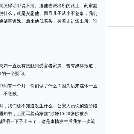
哭得话都说不清。送他去派出所的路上，药家鑫
说什么，就是安慰他。而且儿子从小不惹事，我们
通肇事逃逸。后来他低着头，哭着走进派出所。谁
。
妇一直没有接触到受害者家属。曾有媒体报道，
家的一个疑问。
间有一个月，你们做了什么？因为后来媒体一直
，不道歉。
，我们还不知道发生什么，公安人员说侦查阶段
知书，上面写着药家鑫“涉嫌10·20张妙被杀
我眼泪一下子出来了，这是事情发生后我第一次流