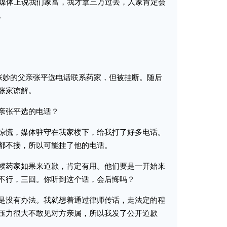
媒体上说我们家富，我才拿三万过去，人家肯定会
。
张妙的父亲张平选电话联系药家，但被挂断。随后
张家谅解。
亲张平选的电话？
慌，媒体驻守在我家楼下，给我打了好多电话。
都不接，所以可能挂了他的电话。
药家如果来道歉，肯定有用。他们要是一开始来
不行，三回。你听到这个话，会后悔吗？
没有办法。我就想着通过律师传话，走法定的程
压力很大不敢见对方亲属，所以我发了公开道歉