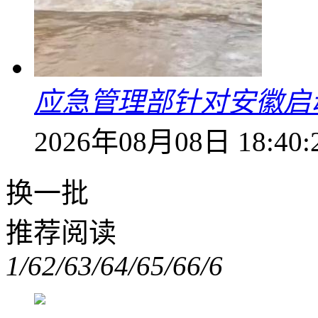
应急管理部针对安徽启
2026年08月08日 18:40:
换一批
推荐阅读
1/6
2/6
3/6
4/6
5/6
6/6