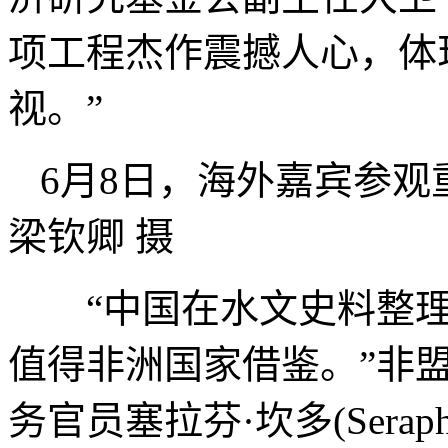
项工程杰作震撼人心，体
视。”
6月8日，海外嘉宾参
梁钦卿 摄
“中国在水文史料整理
值得非洲国家借鉴。”非
务官员塞拉芬·坎多(Seraph