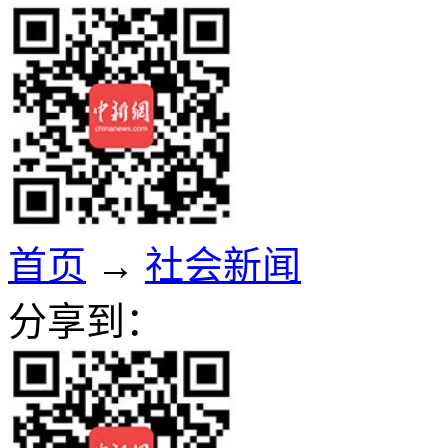
首页
→
社会新闻
分享到：