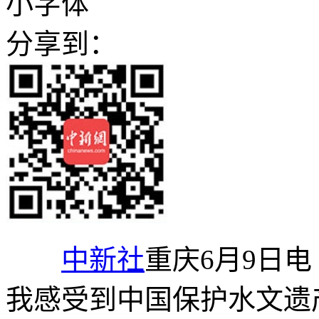
小字体
分享到：
中新社
重庆6月9日电
我感受到中国保护水文遗