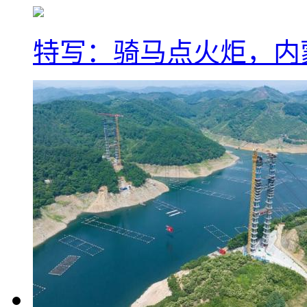
特写：骑马点火炬，内