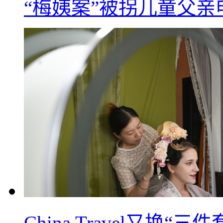
“梅姨案”被拐儿童父
China Travel又