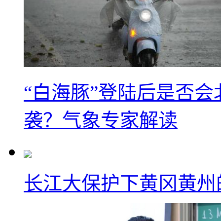
“白海豚”登陆后是否会
袭？气象专家解读
长江大保护下黄冈黄州