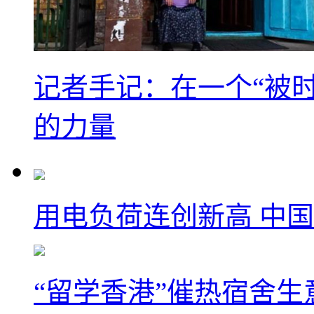
记者手记：在一个“被
的力量
用电负荷连创新高 中国
“留学香港”催热宿舍生