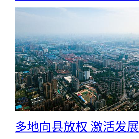
多地向县放权 激活发