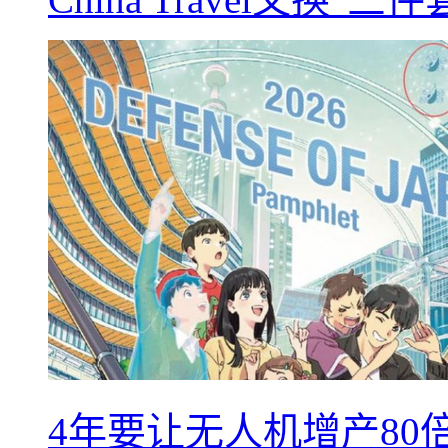
4年要让无人机增产8