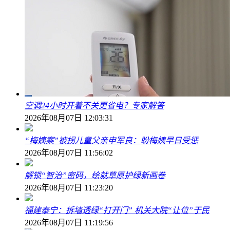
空调24小时开着不关更省电？专家解答
2026年08月07日 12:03:31
“梅姨案”被拐儿童父亲申军良：盼梅姨早日受惩
2026年08月07日 11:56:02
解锁“智治”密码，绘就草原护绿新画卷
2026年08月07日 11:23:20
福建泰宁：拆墙透绿“打开门” 机关大院“让位”于民
2026年08月07日 11:19:56