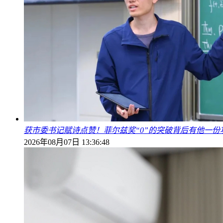
获市委书记赋诗点赞！菲尔兹奖“0”的突破背后有他一份
2026年08月07日 13:36:48