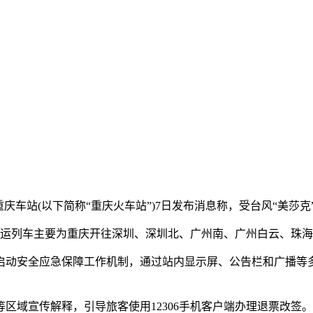
重庆车站(以下简称“重庆火车站”)7日发布消息称，受台风“美莎
运列车主要为重庆开往深圳、深圳北、广州南、广州白云、珠海
动安全应急保障工作机制，通过站内显示屏、公告栏和广播等多
宣传解释，引导旅客使用12306手机客户端办理退票改签。(