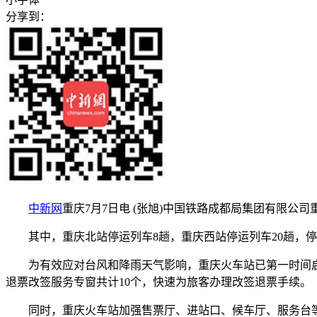
分享到：
中新网
重庆7月7日电 (张旭)中国铁路成都局集团有限公司
其中，重庆北站停运列车8趟，重庆西站停运列车20趟，停
为有效应对台风和降雨天气影响，重庆火车站已第一时间启
退票改签服务专窗共计10个，快速为旅客办理改签退票手续。
同时，重庆火车站加强售票厅、进站口、候车厅、服务台等区域