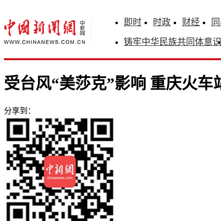
即时
时政
财经
同
铸牢中华民族共同体意
受台风“美莎克”影响 重庆火车
分享到：