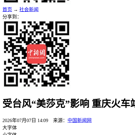
首页
→
社会新闻
分享到：
受台风“美莎克”影响 重庆火车
2026年07月07日 14:09 来源：
中国新闻网
大字体
小字体