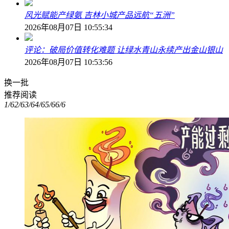
风光赋能产绿氨 吉林小城产品远航“五洲”
2026年08月07日 10:55:34
评论：破局价值转化难题 让绿水青山永续产出金山银山
2026年08月07日 10:53:56
换一批
推荐阅读
1/6
2/6
3/6
4/6
5/6
6/6