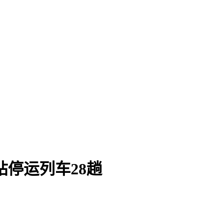
站停运列车28趟