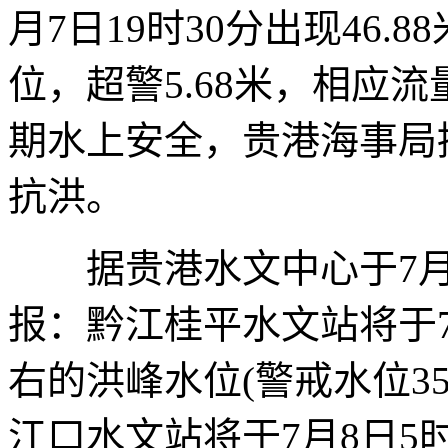
月7日19时30分出现46.8
位，超警5.68米，相应流
期水上安全，贵港海事局
抗洪。
据贵港水文中心于7月7
报：黔江桂平水文站将于7月
右的洪峰水位(警戒水位35
江口水文站将于7月8日5时