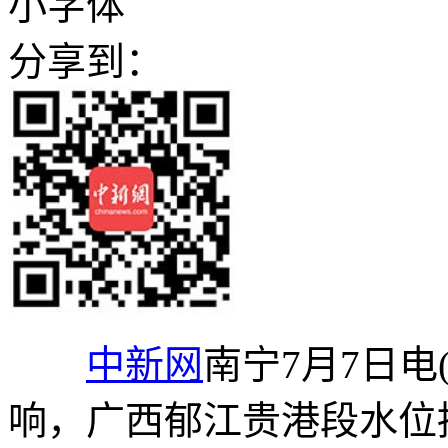
小字体
分享到：
中新网
南宁7月7日电
响，广西郁江贵港段水位