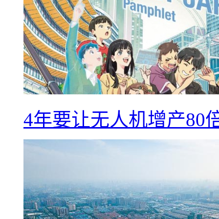
4年要让无人机增产8