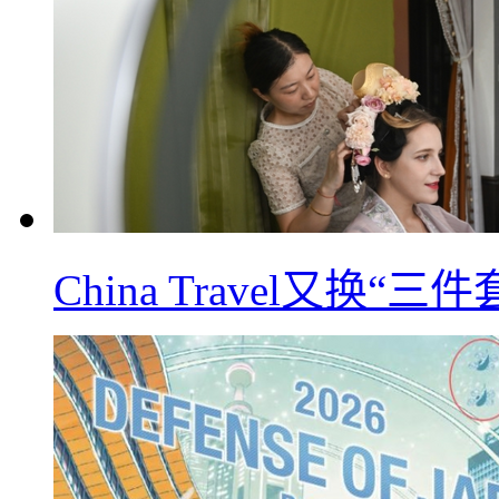
China Travel又