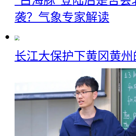
“白海豚”登陆后是否会
袭？气象专家解读
长江大保护下黄冈黄州