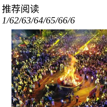
推荐阅读
1/6
2/6
3/6
4/6
5/6
6/6