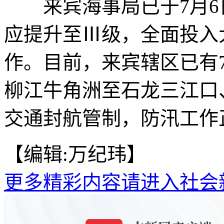
来宾海事局已于7月6日
应提升至Ⅲ级，全面投入
作。目前，来宾辖区已有
柳江牛角洲至石龙三江口
交通封航管制，防汛工作正
【编辑:万纪玮】
更多精彩内容请进入社会