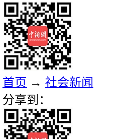
首页
→
社会新闻
分享到：