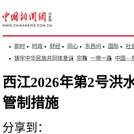
即时
时政
财经
同心
东西问
国际
社
铸牢中华民族共同体意识
宗教
一带一路
中国—
西江2026年第2号
管制措施
分享到：