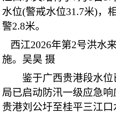
水位(警戒水位31.7米)，
警2.8米。
西江2026年第2号洪
施。吴昊 摄
鉴于广西贵港段水位已
局已启动防汛一级应急响应
贵港刘公圩至桂平三江口