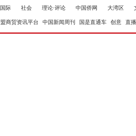
国际
社会
理论·评论
中国侨网
大湾区
东盟商贸资讯平台
中国新闻周刊
国是直通车
创意
直