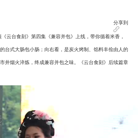
分享到
频《云台食刻》第四集《兼容并包》上线，带你循着米香，
的台式大肠包小肠；向右看，是炭火烤制、馅料丰俭由人的
市井烟火淬炼，终成兼容并包之味。《云台食刻》后续篇章