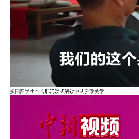
多国留学生在合肥沉浸式解锁中式雅致美学