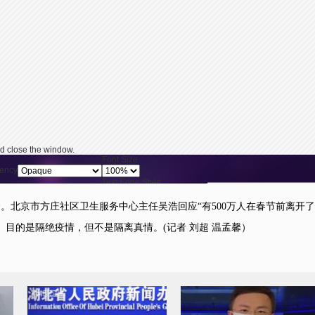
d close the window.
Font Size
ency
Text Edge Style
Reset
restore all settings 
ency
Font Family
北京市方庄社区卫生服务中心主任吴浩回应“有500万人在春节前离开
ency
目的是隔绝疫情，但不是隔离真情。(记者 刘超 温孟馨）
y pressing the Escape key or activating the close button.