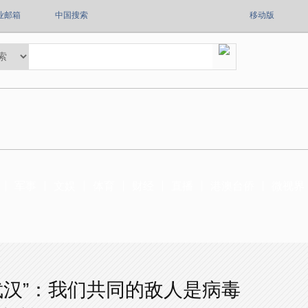
业邮箱
中国搜索
移动版
军事
文娱
体育
财经
直播
港澳台侨
微视界
武汉”：我们共同的敌人是病毒