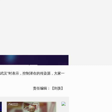
to the default values
Done
了武汉”时表示，控制潜在的传染源，大家一
责任编辑：【刘羡】