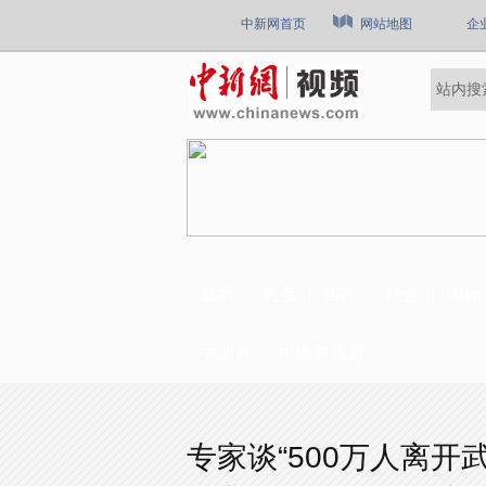
中新网首页
网站地图
企
最新
热点
国内
社会
国际
中国风
中国新视野
专家谈“500万人离开