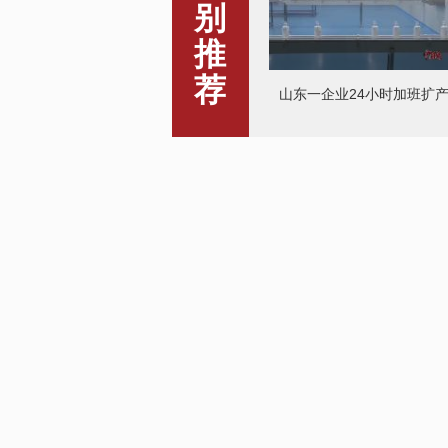
别
推
荐
山东一企业24小时加班扩
爱心人士相助10万斤蔬菜
往武汉