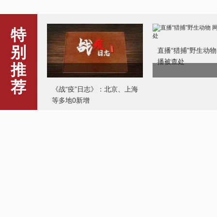
特
别
直播“猎捕”野生动物
播被查处
推
荐
《战“疫”日志》：北京、上海
等多地0新增
火神山医院护士：有爱的地
方就是家
湖南一景区复工首日
和员工免费理发