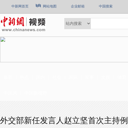
中新网首页
网站地图
企业邮箱
中国搜索
最新
热点
国内
社会
国际
军事
文娱
体育
中国风
中国新视野
外交部新任发言人赵立坚首次主持例