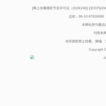
[
网上传播视听节目许可证（0106168)
] [
京ICP证04
总机：86-10-878266
本网站所刊载信
刊用本
未经授权禁止转载、摘编、
Copyright
A