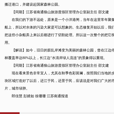
搬迁港口，并建设起国家森林公园。
【同期】江苏省南通狼山旅游度假区管理办公室副主任 邵文建
在我们的下游不远处，原来是一个小洋港闸，当年在这里常年聚集的
船上，所以对水体的污染大家是可以想象的。生态修复开始以后，我们
把这些小杂船弄上来以后都进行了切割处理。所以这一次整个的把它
用。
【解说】如今，旧日的脏乱岸滩变为美丽的森林公园，曾在江边停
林覆盖率达80%以上，长江边“水清岸绿人流连”的景象得以重现。
【同期】江苏省南通狼山旅游度假区管理办公室副主任 邵文建
现在看来景色非常宜人，尤其在秋季色彩斑斓，按照我们当地的乡
块区域打造好了以后，还江于民，还景于民，应该说是对我们广大的
片，城市绿肺。
郎佳慧 彭婧如 徐珊珊 江苏南通报道