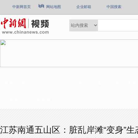
中新网首页
网站地图
企业邮箱
中国搜索
最新
热点
国内
社会
国际
军事
文娱
体育
中国风
中国新视野
江苏南通五山区：脏乱岸滩“变身”生