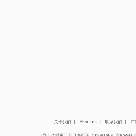
关于我们
|
About us
|
联系我们
|
广
[
网上传播视听节目许可证（0106168)
] [
京ICP证04