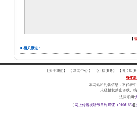
【
编
■ 相关报道：
【
关于我们
】-
【
新闻中心
】-
【
供稿服务
】-
【
图片库服
有奖新
本网站所刊载信息，不代表中
未经授权禁止转载、摘
法律顾问:
[
网上传播视听节目许可证（0106168)
][