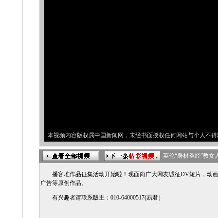
本视频内容版权属中国新闻网，未经书面授权任何网站与个人不得
英伦“身材圣经”教女
播客堆作品征集活动开始啦！现面向广大网友诚征DV短片，动画
广告等原创作品。
有兴趣者请联系版主：010-64000517(易君）