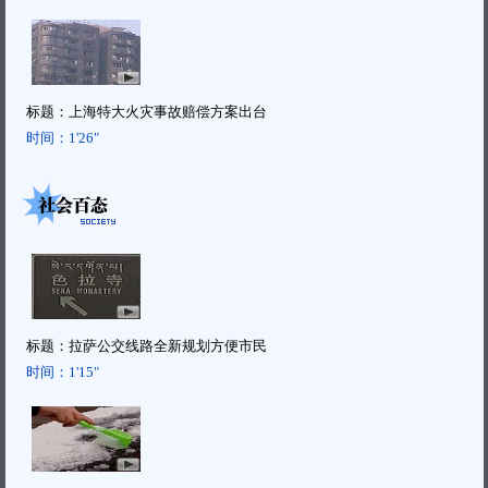
标题：
上海特大火灾事故赔偿方案出台
时间：
1'26"
标题：
拉萨公交线路全新规划方便市民
时间：
1'15"