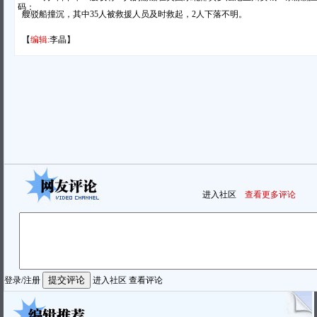
码：
艘驳船撞沉，其中35人被救援人员及时救起，2人下落不明。
【
编辑:
李晶】
进入社区
查看更多评论
登录
/
注册
进入社区
查看评论