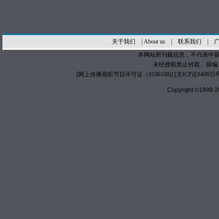
关于我们
|
About us
|
联系我们
|
本网站所刊载信息，不代表中新
未经授权禁止转载、摘编
[
网上传播视听节目许可证（0106168)
] [
京ICP证040655
Copyright ©1999-