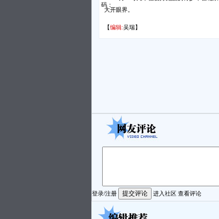
码：
大开眼界。
【
编辑:
吴瑞】
登录
/
注册
进入社区
查看评论