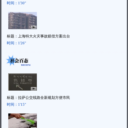
时间：
1'30"
标题：
上海特大火灾事故赔偿方案出台
时间：
1'26"
标题：
拉萨公交线路全新规划方便市民
时间：
1'15"