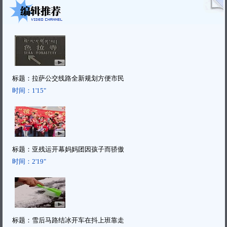
标题：
拉萨公交线路全新规划方便市民
时间：
1'15"
标题：
亚残运开幕妈妈团因孩子而骄傲
时间：
2'19"
标题：
雪后马路结冰开车在抖上班靠走