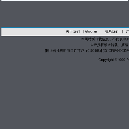
关于我们
|
About us
|
联系我们
|
本网站所刊载信息，不代表中新
未经授权禁止转载、摘编
[
网上传播视听节目许可证（0106168)
] [
京ICP证040655
Copyright ©1999-