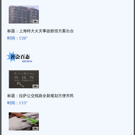
标题：
上海特大火灾事故赔偿方案出台
时间：
1'26"
标题：
拉萨公交线路全新规划方便市民
时间：
1'15"