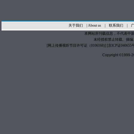
关于我们
|
About us
|
联系我们
|
本网站所刊载信息，不代表中新
未经授权禁止转载、摘编
[
网上传播视听节目许可证（0106168)
] [
京ICP证040655
Copyright ©1999-