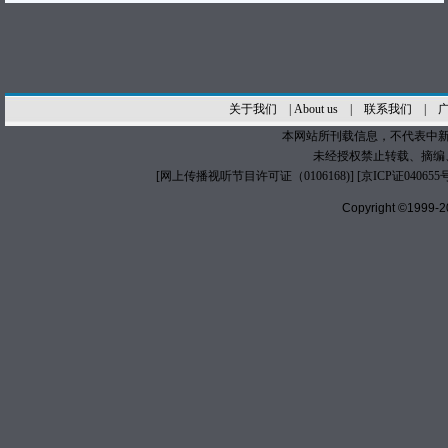
关于我们
|
About us
|
联系我们
|
本网站所刊载信息，不代表中新
未经授权禁止转载、摘编
[
网上传播视听节目许可证（0106168)
] [
京ICP证040655
Copyright ©1999-