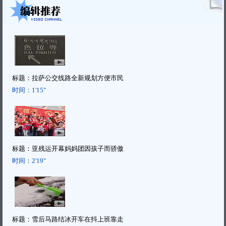
标题：
拉萨公交线路全新规划方便市民
时间：
1'15"
标题：
亚残运开幕妈妈团因孩子而骄傲
时间：
2'19"
标题：
雪后马路结冰开车在抖上班靠走