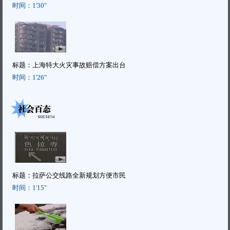
时间：
1'30"
标题：
上海特大火灾事故赔偿方案出台
时间：
1'26"
标题：
拉萨公交线路全新规划方便市民
时间：
1'15"