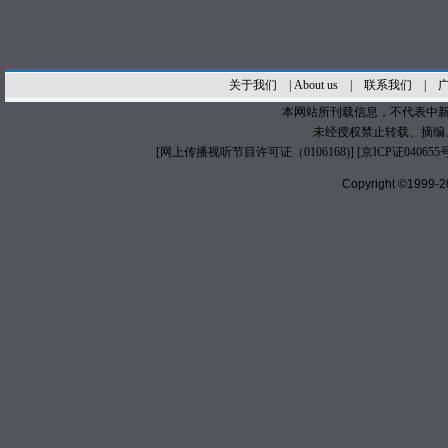
关于我们
|
About us
|
联系我们
|
本网站所刊载信息，不代表中新
未经授权禁止转载、摘编
[
网上传播视听节目许可证（0106168)
] [
京ICP证040655
Copyright ©1999-