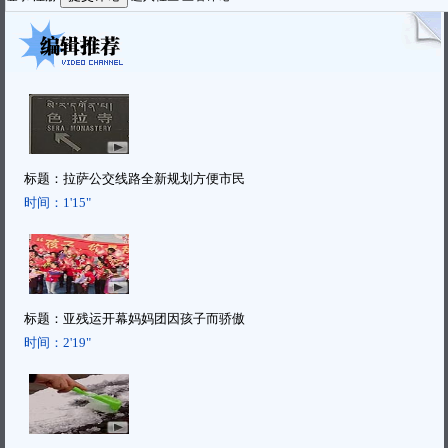
标题：
拉萨公交线路全新规划方便市民
时间：
1'15"
标题：
亚残运开幕妈妈团因孩子而骄傲
时间：
2'19"