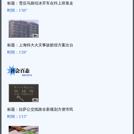
标题：
雪后马路结冰开车在抖上班靠走
时间：
1'30"
标题：
上海特大火灾事故赔偿方案出台
时间：
1'26"
标题：
拉萨公交线路全新规划方便市民
时间：
1'15"