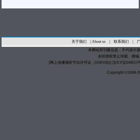
关于我们
|
About us
|
联系我们
|
本网站所刊载信息，不代表中新
未经授权禁止转载、摘编
[
网上传播视听节目许可证（0106168)
] [
京ICP证040655
Copyright ©1999-