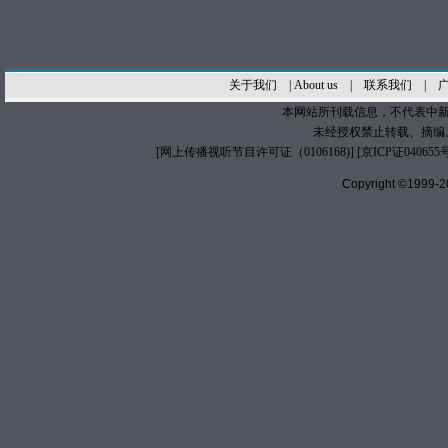
关于我们
|
About us
|
联系我们
|
本网站所刊载信息，不代表中新
未经授权禁止转载、摘编
[
网上传播视听节目许可证（0106168)
] [
京ICP证040655
Copyright ©1999-