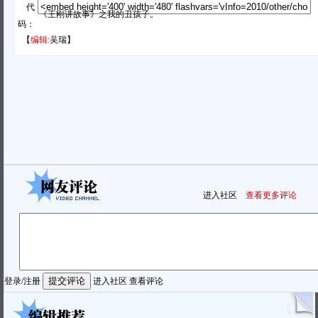
代
《王刚讲故事》之我的丑孩子。
码：
【
编辑:
吴瑞】
进入社区
查看更多评论
登录
/
注册
进入社区
查看评论