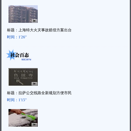
标题：
上海特大火灾事故赔偿方案出台
时间：
1'26"
标题：
拉萨公交线路全新规划方便市民
时间：
1'15"