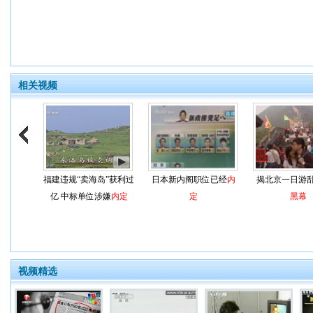
相关视频
福建违规“卖海岛”获利过
日本新内阁职位已经
内
揭北京一日游
亿 中标单位涉嫌
内定
定
黑幕
视频精选