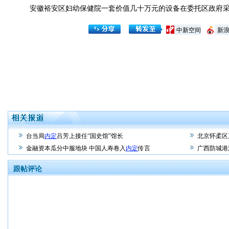
安徽裕安区妇幼保健院一套价值几十万元的设备在委托区政府采
中新空间
新
台当局
内定
吕芳上接任“国史馆”馆长
北京怀柔区
金融资本瓜分中服地块 中国人寿卷入
内定
传言
广西防城港
跟帖评论