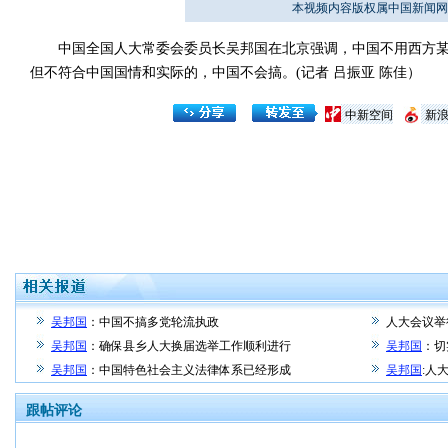
本视频内容版权属中国新闻网
中国全国人大常委会委员长吴邦国在北京强调，中国不用西方某
但不符合中国国情和实际的，中国不会搞。(记者 吕振亚 陈佳）
中新空间
新
吴邦国
：中国不搞多党轮流执政
人大会议举
吴邦国
：确保县乡人大换届选举工作顺利进行
吴邦国
：切
吴邦国
：中国特色社会主义法律体系已经形成
吴邦国
:人
跟帖评论