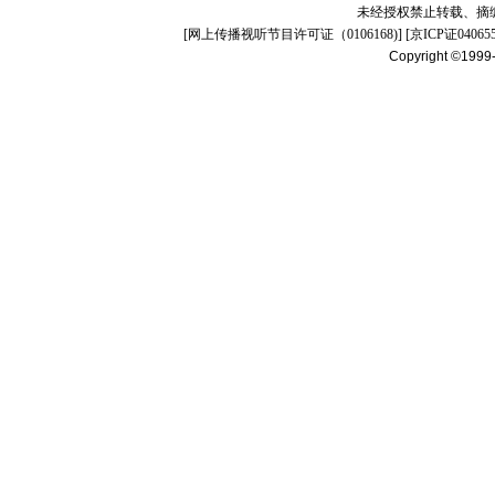
未经授权禁止转载、摘
[
网上传播视听节目许可证（0106168)
] [
京ICP证04065
Copyright ©1999