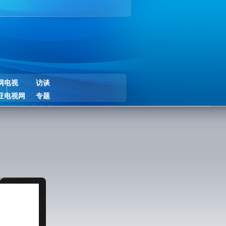
网电视
访谈
亚电视网
专题