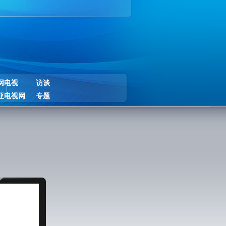
网电视
访谈
亚电视网
专题