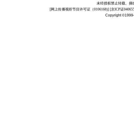
未经授权禁止转载、摘
[
网上传播视听节目许可证（0106168)
] [
京ICP证04065
Copyright ©1999