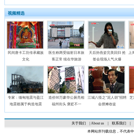
视频精选
民间唐卡工坊传承藏族
医生称两受辐射日本旅
天后孙燕姿完美回归 抢
上
文化
客正常 续在华旅游
签会现场人气火爆
专家：缅甸地震与盈江
造价80万豪华公厕亮相
江城八怪之“泥人胡”招聘
芝
地震都属于构造地震
福州街头 褒贬不一
会摆摊收徒
关于我们
|
About us
|
联系我们
|
本网站所刊载信息，不代表中