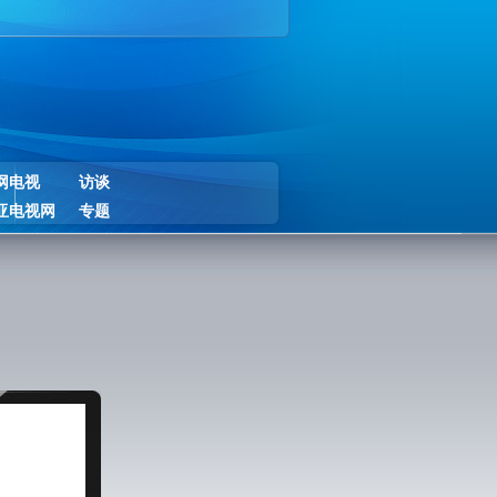
网电视
访谈
亚电视网
专题