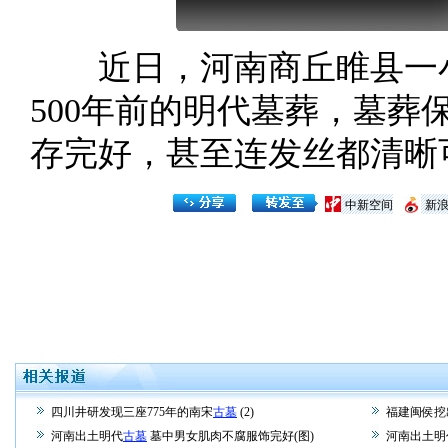
近日，河南商丘睢县一小
500年前的明代墓葬，墓
存完好，甚至连发丝都清晰可
中新空间
新
四川井研发现三座775年的南宋
古墓
(2)
福建闽侯挖
河南出土明代
古墓
墓中男女肌肉不腐服饰完好(图)
河南出土明