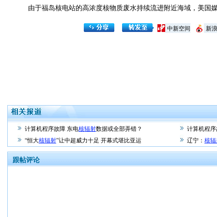
由于福岛核电站的高浓度核物质废水持续流进附近海域，美国媒
中新空间
新
计算机程序故障 东电
核辐射
数据或全部弄错？
计算机程序
“恒大
核辐射
”让中超威力十足 开幕式堪比亚运
辽宁：
核辐
跟帖评论