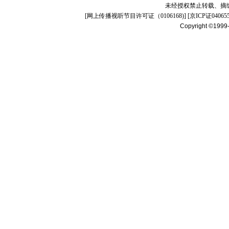
未经授权禁止转载、摘
[
网上传播视听节目许可证（0106168)
] [
京ICP证04065
Copyright ©1999