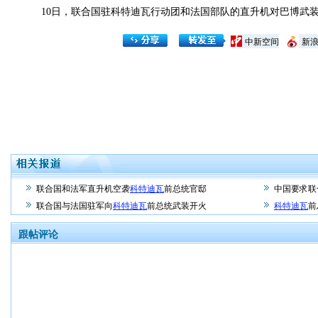
10日，联合国驻科特迪瓦行动团和法国部队的直升机对巴博武装
中新空间
新
联合国和法军直升机空袭
科特迪瓦
前总统官邸
中国要求联
联合国与法国驻军向
科特迪瓦
前总统武装开火
科特迪瓦
前
跟帖评论