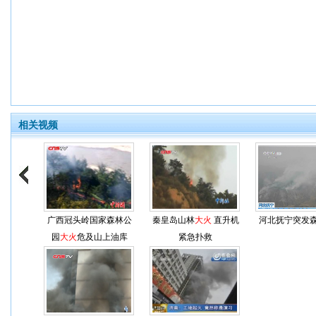
相关视频
广西冠头岭国家森林公
秦皇岛山林
大火
直升机
河北抚宁突发
园
大火
危及山上油库
紧急扑救