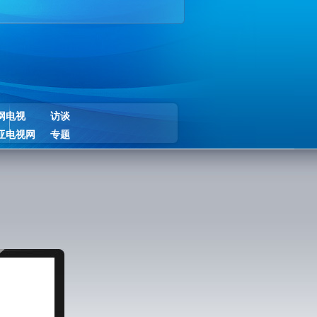
网电视
访谈
亚电视网
专题