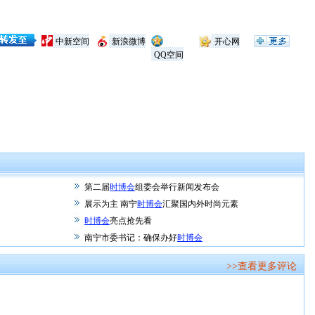
。
中新空间
新浪微博
开心网
QQ空间
第二届
时博会
组委会举行新闻发布会
展示为主 南宁
时博会
汇聚国内外时尚元素
时博会
亮点抢先看
南宁市委书记：确保办好
时博会
>>查看更多评论