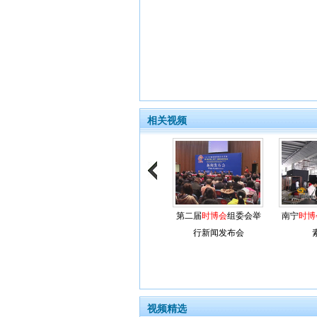
相关视频
第二届
时博会
组委会举
南宁
时博
行新闻发布会
视频精选