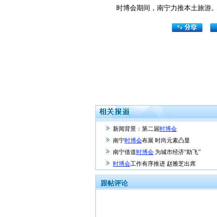
时博会期间，南宁力推本土旅游
新闻背景：第二届
时博会
南宁
时博会
布展 时尚元素凸显
南宁借道
时博会
为城市经济“助飞”
时博会
工作有序推进 赵雅芝出席
跟帖评论