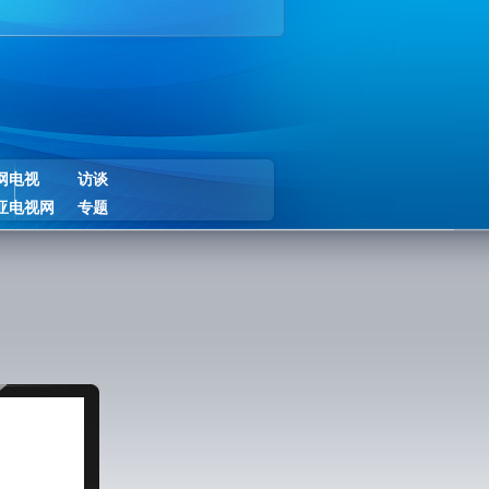
网电视
访谈
亚电视网
专题