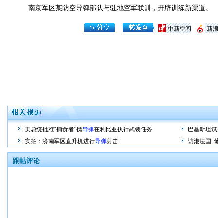
南京军区某防空导弹部队与驻地空军联训，开辟训练新渠道。
中新空间
新
美总统批准“捕食者”携
导弹
在利比亚执行武装任务
巴基斯坦试
实拍：济南军区直升机进行
导弹
射击
访港法国"
跟帖评论