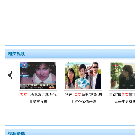
相关视频
美女
记者低温连线 狂流
河南“
美女
岛主”巡岛 助
重访“最
美女
警
鼻涕被直播
手撑伞保镖开道
后三年更成
视频精选