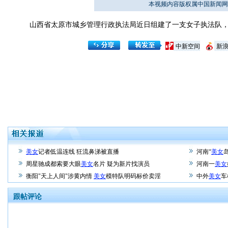
本视频内容版权属中国新闻网
山西省太原市城乡管理行政执法局近日组建了一支女子执法队，4月 
中新空间
新
美女
记者低温连线 狂流鼻涕被直播
河南“
美女
周星驰成都索要大眼
美女
名片 疑为新片找演员
河南一
美女
衡阳"天上人间"涉黄内情
美女
模特队明码标价卖淫
中外
美女
车
跟帖评论